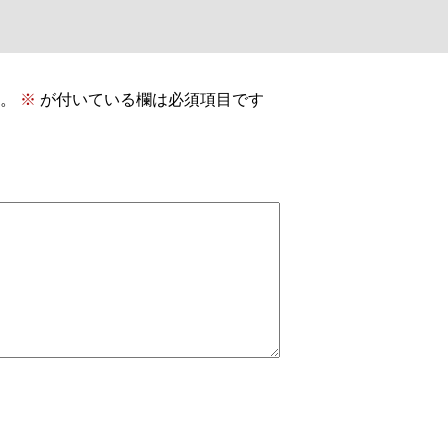
。
※
が付いている欄は必須項目です