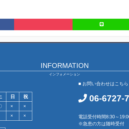
INFORMATION
インフォメーション
■ お問い合わせはこちら
06-6727-
土
日
祝
〇
×
×
×
×
電話受付時間8:30～19:0
※急患の方は随時受付