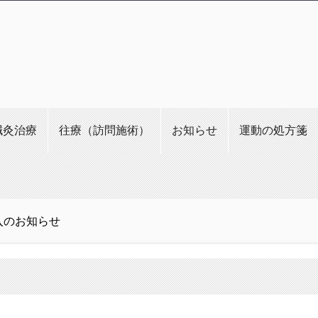
鍼灸治療
往療（訪問施術）
お知らせ
運動の処方箋
入のお知らせ