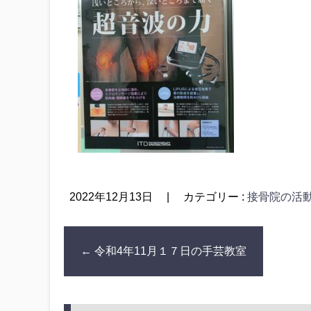
2022年12月13日
|
カテゴリー :
接骨院の活
←
令和4年11月１７日の手芸教室