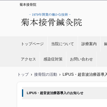
菊本接骨院
トップページ
当院について
診療案内
アクセス
感染症対策
お問い合わせ
トップ
›
接骨院の活動
›
LIPUS・超音波治療器導
LIPUS・超音波治療器導入のお知らせ