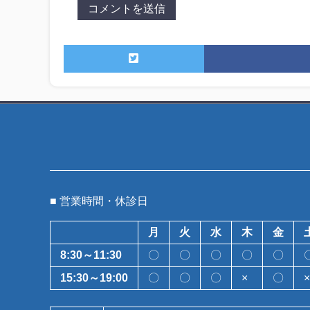
■ 営業時間・休診日
月
火
水
木
金
8:30～11:30
〇
〇
〇
〇
〇
15:30～19:00
〇
〇
〇
×
〇
×