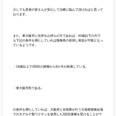
少しでも患者の皆さんが安心して治療に臨んで頂ければと思って
おります。
また、東大阪市に住所をお持ちの方であれば、64歳以下の方で
も下記の条件を満たしていれば接種券の前倒し発送が可能となっ
ているようです。
・18歳以上で2回目の接種から6か月が経過している。
・東大阪市民である。
の条件を満たしていれば、大阪府と自衛隊が行う大規模接種会場
でのモデルナ製ワクチンを使用した3回目接種を受けることがで