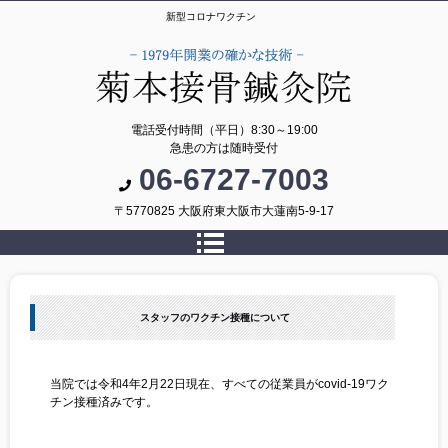
新型コロナワクチン
電話受付時間（平日）8:30～19:00
急患の方は随時受付
06-6727-7003
〒5770825 大阪府東大阪市大蓮南5-9-17
スタッフのワクチン接種について
当院では令和4年2月22日現在、すべての従業員がcovid-19ワク
チン接種済みです。