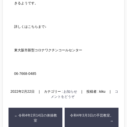
きるようです。
詳しくはこちらまで↓
東大阪市新型コロナワクチンコールセンター
06-7668-0485
2022年2月22日
|
カテゴリー :
お知らせ
|
投稿者 : kiku
|
コ
メントをどうぞ
←
令和4年2月14日の体操教
令和4年3月3日の手芸教室。
室
→