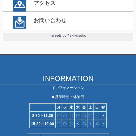
アクセス
お問い合わせ
Tweets by 49kikuseko
INFORMATION
インフォメーション
■ 営業時間・休診日
月
火
水
木
金
土
日
祝
8:30～11:30
〇
〇
〇
〇
〇
〇
×
×
15:30～19:00
〇
〇
〇
×
〇
×
×
×