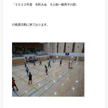
「２０２２年度 市民大会 ９人制一般男子の部」
の救護活動に来ております。