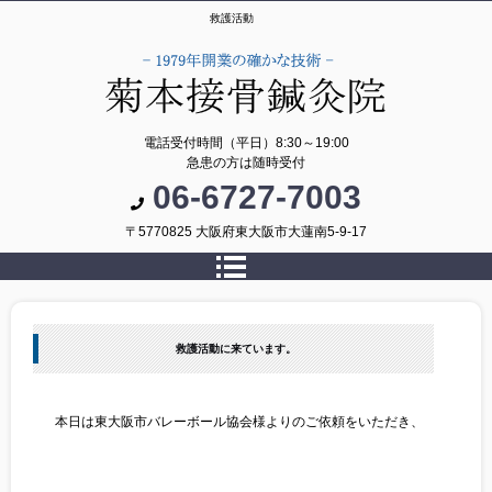
救護活動
電話受付時間（平日）8:30～19:00
急患の方は随時受付
06-6727-7003
〒5770825 大阪府東大阪市大蓮南5-9-17
救護活動に来ています。
本日は東大阪市バレーボール協会様よりのご依頼をいただき、