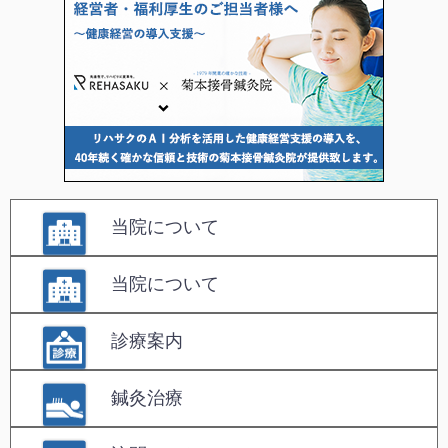
当院について
当院について
診療案内
鍼灸治療