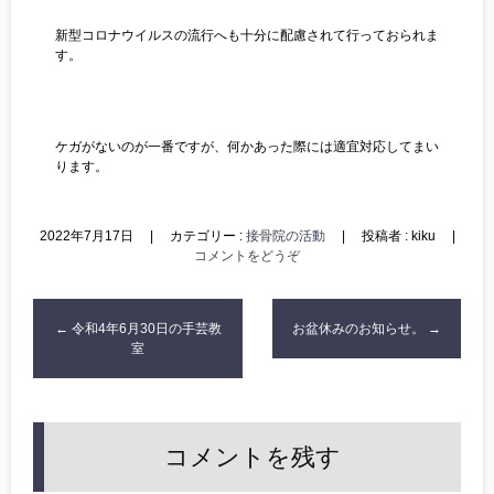
新型コロナウイルスの流行へも十分に配慮されて行っておられま
す。
ケガがないのが一番ですが、何かあった際には適宜対応してまい
ります。
2022年7月17日
|
カテゴリー :
接骨院の活動
|
投稿者 : kiku
|
コメントをどうぞ
←
令和4年6月30日の手芸教
お盆休みのお知らせ。
→
室
コメントを残す